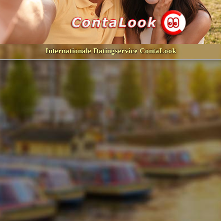
Internationale Datingservice ContaLook