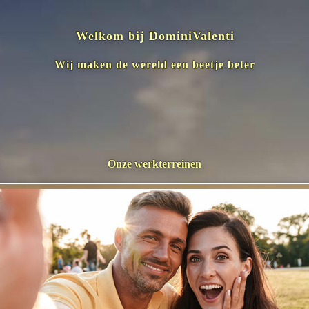
Welkom bij
DominiValenti
Wij maken de wereld een beetje beter
Onze werkterreinen